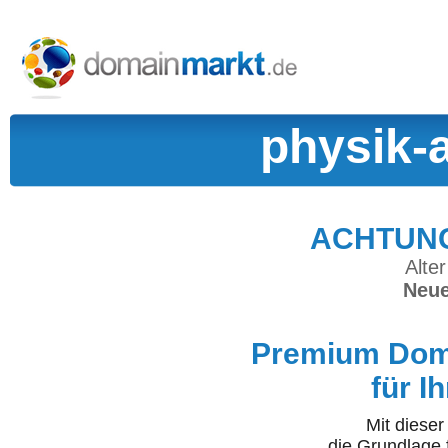
physik-
ACHTUNG:
Alter
Neue
Premium Doma
für I
Mit diese
die Grundlage 