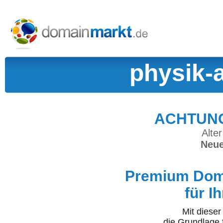
physik-
ACHTUNG:
Alter
Neue
Premium Doma
für I
Mit diese
die Grundlage 